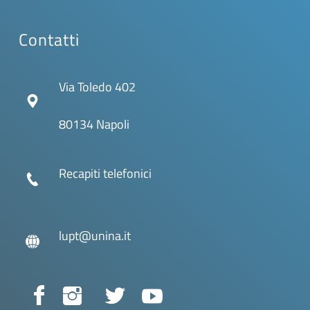
Contatti
Via Toledo 402
80134 Napoli
Recapiti telefonici
lupt@unina.it